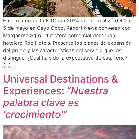
En el marco de la FITCuba 2024 que se realizó del 1 al
5 de mayo en Cayo Coco, Rèport News conversó con
Margherita Sgroi, directora comercial del grupo
hotelero Roc Hotels. Presentó los planes de expansión
del grupo y las características del servicio que los
distingue. ¿Cuál ha sido la expectativa de esta feria?
[…]
Universal Destinations &
Experiences:
“Nuestra
palabra clave es
‘crecimiento'”