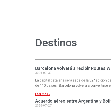
Destinos
Barcelona volverá a recibir Routes W
2026-07-29
La capital catalana será sede de la 32ª edición 
de 110 países. Barcelona volverá a convertirse en
Leer más »
Acuerdo aéreo entre Argentina y Boli
2026-07-27