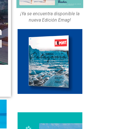
¡Ya se encuentra disponible la
nueva Edición Emag!
a
l