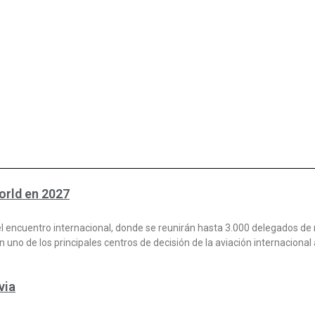
orld en 2027
del encuentro internacional, donde se reunirán hasta 3.000 delegados d
 uno de los principales centros de decisión de la aviación internacional 
via