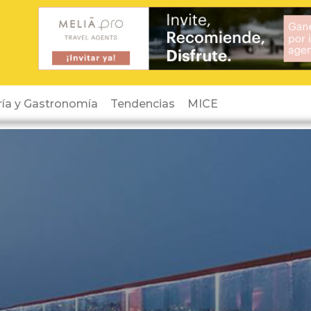
ría y Gastronomía
Tendencias
MICE