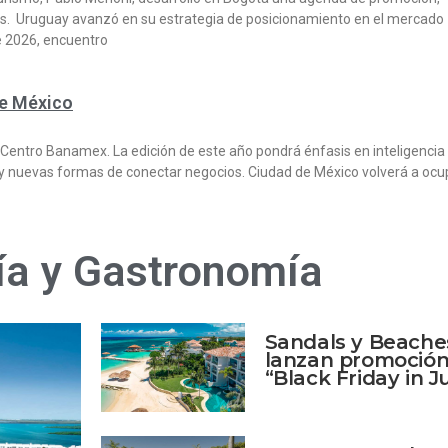
les. Uruguay avanzó en su estrategia de posicionamiento en el mercado
e 2026, encuentro
de México
n Centro Banamex. La edición de este año pondrá énfasis en inteligencia
dad y nuevas formas de conectar negocios. Ciudad de México volverá a ocu
ía y Gastronomía
Sandals y Beache
lanzan promoció
“Black Friday in J