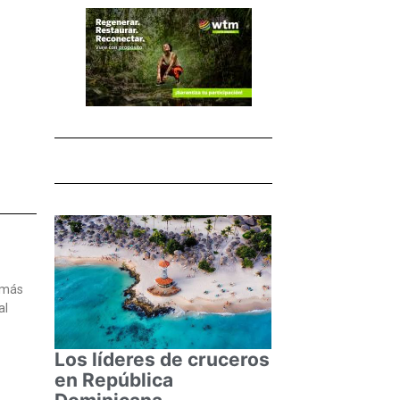
e más
al
Los líderes de cruceros
en República