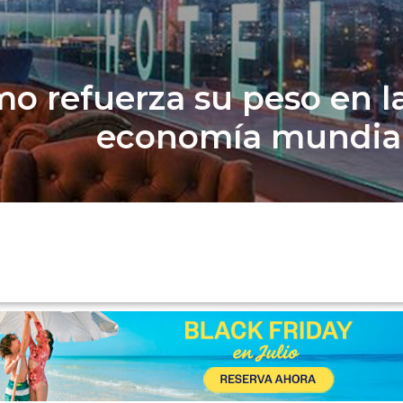
mo refuerza su peso en l
economía mundia