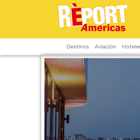
Destinos
Aviación
Hotele