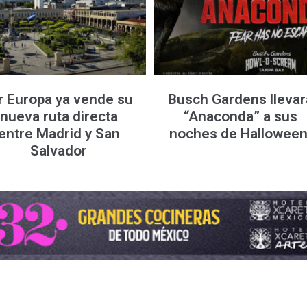
r Europa ya vende su
Busch Gardens llevar
nueva ruta directa
“Anaconda” a sus
entre Madrid y San
noches de Hallowee
Salvador