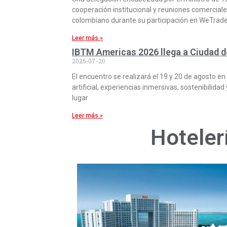
cooperación institucional y reuniones comercia
colombiano durante su participación en WeTrad
Leer más »
IBTM Americas 2026 llega a Ciudad 
2026-07-20
El encuentro se realizará el 19 y 20 de agosto e
artificial, experiencias inmersivas, sostenibili
lugar
Leer más »
Hoteler