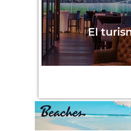
El turis