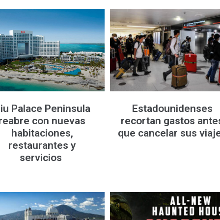
iu Palace Peninsula
Estadounidenses
reabre con nuevas
recortan gastos ante
habitaciones,
que cancelar sus viaj
restaurantes y
servicios