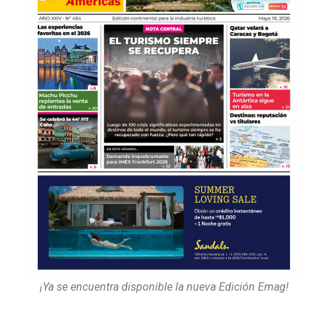
¡Ya se encuentra disponible la nueva Edición Emag!