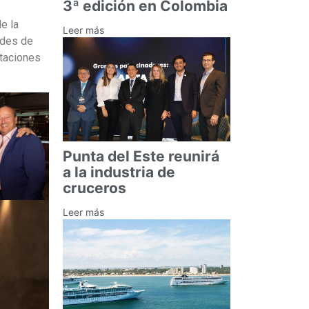
3ª edición en Colombia
e la
Leer más
ades de
itaciones
Punta del Este reunirá
a la industria de
cruceros
Leer más