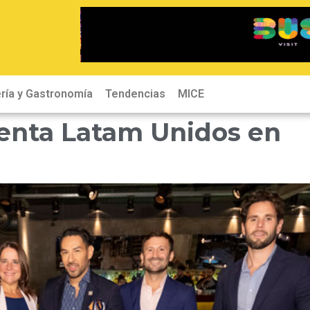
ría y Gastronomía
Tendencias
MICE
enta Latam Unidos en