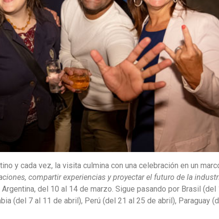
no y cada vez, la visita culmina con una celebración en un marc
aciones, compartir experiencias y proyectar el futuro de la industr
 Argentina, del 10 al 14 de marzo. Sigue pasando por Brasil (del 
ia (del 7 al 11 de abril), Perú (del 21 al 25 de abril), Paraguay (d