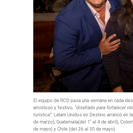
El equipo de RCD pasa una semana en cada desti
amistoso y festivo,
“diseñado para fortalecer rel
turística”
. Latam Unidos en Destino arrancó en la
de marzo), Guatemala(del 1˚ al 4 de abril), Colomb
de mayo) y Chile (del 26 al 30 de mayo).