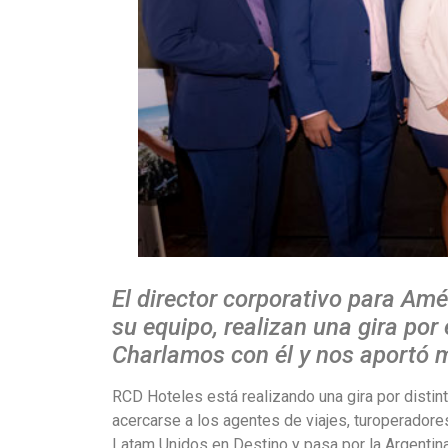
El director corporativo para Amé
su equipo, realizan una gira por
Charlamos con él y nos aportó m
RCD Hoteles está realizando una gira por distint
acercarse a los agentes de viajes, turoperadore
Latam Unidos en Destino y pasa por la Argentina