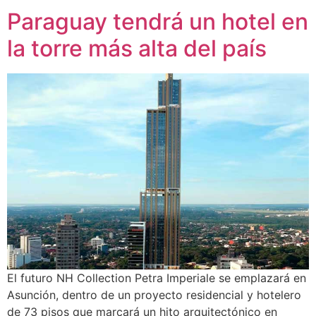
Paraguay tendrá un hotel en
la torre más alta del país
El futuro NH Collection Petra Imperiale se emplazará en
Asunción, dentro de un proyecto residencial y hotelero
de 73 pisos que marcará un hito arquitectónico en