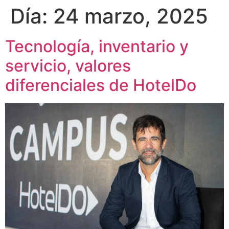
Día:
24 marzo, 2025
Tecnología, inventario y
servicio, valores
diferenciales de HotelDo