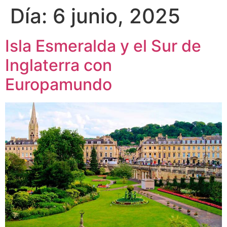
Día:
6 junio, 2025
Isla Esmeralda y el Sur de
Inglaterra con
Europamundo