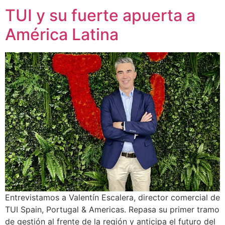
TUI y su fuerte apuerta a
América Latina
Entrevistamos a Valentín Escalera, director comercial de
TUI Spain, Portugal & Americas. Repasa su primer tramo
de gestión al frente de la región y anticipa el futuro del