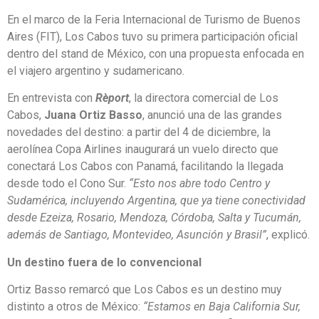
En el marco de la Feria Internacional de Turismo de Buenos
Aires (FIT), Los Cabos tuvo su primera participación oficial
dentro del stand de México, con una propuesta enfocada en
el viajero argentino y sudamericano.
En entrevista con
Rèport
, la directora comercial de Los
Cabos,
Juana Ortiz Basso
, anunció una de las grandes
novedades del destino: a partir del 4 de diciembre, la
aerolínea Copa Airlines inaugurará un vuelo directo que
conectará Los Cabos con Panamá, facilitando la llegada
desde todo el Cono Sur.
“Esto nos abre todo Centro y
Sudamérica, incluyendo Argentina, que ya tiene conectividad
desde Ezeiza, Rosario, Mendoza, Córdoba, Salta y Tucumán,
además de Santiago, Montevideo, Asunción y Brasil”
, explicó.
Un destino fuera de lo convencional
Ortiz Basso remarcó que Los Cabos es un destino muy
distinto a otros de México:
“Estamos en Baja California Sur,