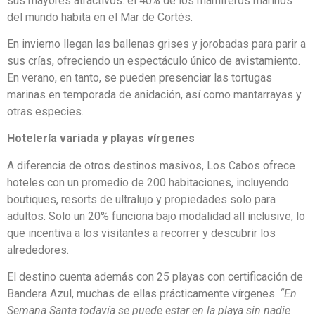
sus mayores atractivos: el 40% de los mamíferos marinos
del mundo habita en el Mar de Cortés.
En invierno llegan las ballenas grises y jorobadas para parir a
sus crías, ofreciendo un espectáculo único de avistamiento.
En verano, en tanto, se pueden presenciar las tortugas
marinas en temporada de anidación, así como mantarrayas y
otras especies.
Hotelería variada y playas vírgenes
A diferencia de otros destinos masivos, Los Cabos ofrece
hoteles con un promedio de 200 habitaciones, incluyendo
boutiques, resorts de ultralujo y propiedades solo para
adultos. Solo un 20% funciona bajo modalidad all inclusive, lo
que incentiva a los visitantes a recorrer y descubrir los
alrededores.
El destino cuenta además con 25 playas con certificación de
Bandera Azul, muchas de ellas prácticamente vírgenes.
“En
Semana Santa todavía se puede estar en la playa sin nadie