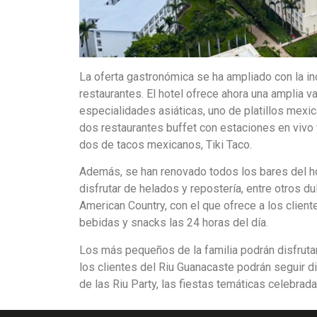
La oferta gastronómica se ha ampliado con la i
restaurantes. El hotel ofrece ahora una amplia v
especialidades asiáticas, uno de platillos mexic
dos restaurantes buffet con estaciones en vivo 
dos de tacos mexicanos, Tiki Taco.
Además, se han renovado todos los bares del ho
disfrutar de helados y repostería, entre otros 
American Country, con el que ofrece a los client
bebidas y snacks las 24 horas del día.
Los más pequeños de la familia podrán disfruta
los clientes del Riu Guanacaste podrán seguir d
de las Riu Party, las fiestas temáticas celebra