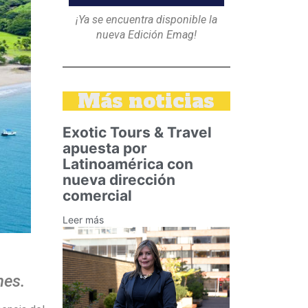
¡Ya se encuentra disponible la
nueva Edición Emag!
Más noticias
Exotic Tours & Travel
apuesta por
Latinoamérica con
nueva dirección
comercial
Leer más
nes.