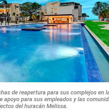
has de reapertura para sus complejos en la
de apoyo para sus empleados y las comuni
efectos del huracán Melissa.