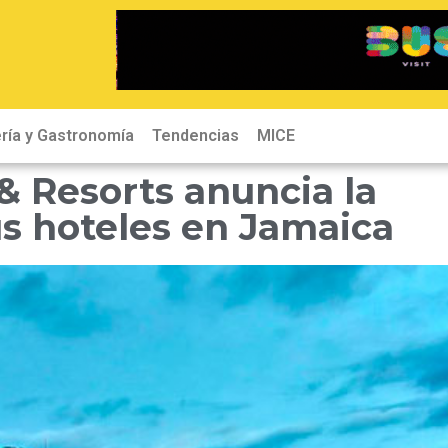
ría y Gastronomía
Tendencias
MICE
& Resorts anuncia la
us hoteles en Jamaica