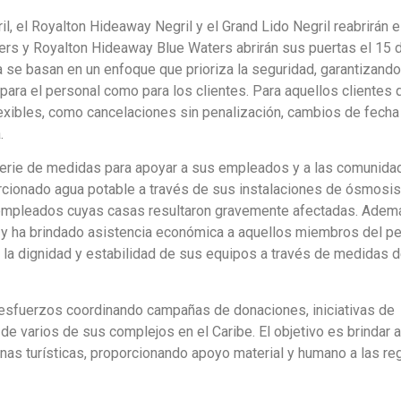
l, el Royalton Hideaway Negril y el Grand Lido Negril reabrirán e
ters y Royalton Hideaway Blue Waters abrirán sus puertas el 15 
 se basan en un enfoque que prioriza la seguridad, garantizando
para el personal como para los clientes. Para aquellos clientes 
lexibles, como cancelaciones sin penalización, cambios de fecha
.
erie de medidas para apoyar a sus empleados y a las comunida
rcionado agua potable a través de sus instalaciones de ósmosis 
 empleados cuyas casas resultaron gravemente afectadas. Ademá
y ha brindado asistencia económica a aquellos miembros del pe
 la dignidad y estabilidad de sus equipos a través de medidas 
 esfuerzos coordinando campañas de donaciones, iniciativas de
de varios de sus complejos en el Caribe. El objetivo es brindar 
as turísticas, proporcionando apoyo material y humano a las re