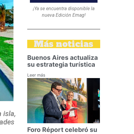
¡Ya se encuentra disponible la
nueva Edición Emag!
Más noticias
Buenos Aires actualiza
su estrategia turística
Leer más
 isla,
dades
Foro Réport celebró su