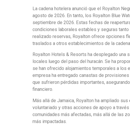
La cadena hotelera anunció que el Royalton Negri
agosto de 2026. En tanto, los Royalton Blue Wa
septiembre de 2026. Estas fechas de reapertura
condiciones laborales estables y seguras tanto 
realizado reservas, Royalton ofrece opciones f
traslados a otros establecimientos de la cadena
Royalton Hotels & Resorts ha desplegado una s
locales luego del paso del huracán. Se ha propo
se han ofrecido alojamientos temporales a los
empresa ha entregado canastas de provisiones 
que sufrieron pérdidas importantes, asegurando
financiero.
Más allá de Jamaica, Royalton ha ampliado sus
voluntariado y otras acciones de apoyo a través 
comunidades más afectadas, más allá de las zon
más impactadas.