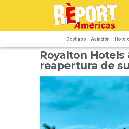
Destinos
Aviación
Hotele
Royalton Hotels 
reapertura de s