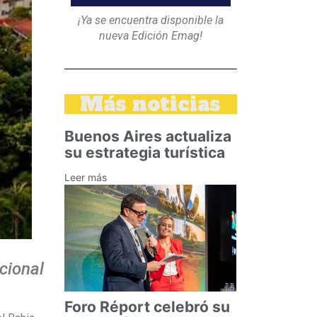
¡Ya se encuentra disponible la
nueva Edición Emag!
Más noticias
Buenos Aires actualiza
su estrategia turística
Leer más
acional
Foro Réport celebró su