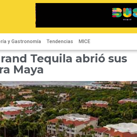
ría y Gastronomía
Tendencias
MICE
rand Tequila abrió sus
era Maya