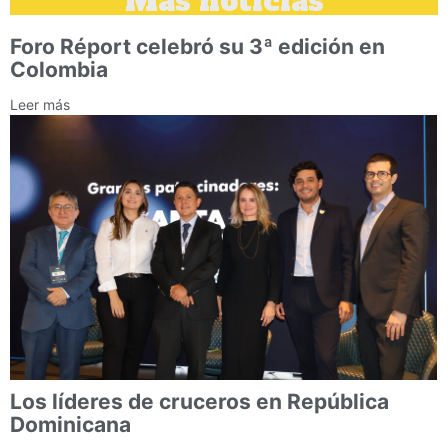
Más noticias
Foro Réport celebró su 3ª edición en
Colombia
Leer más
Los líderes de cruceros en República
Dominicana