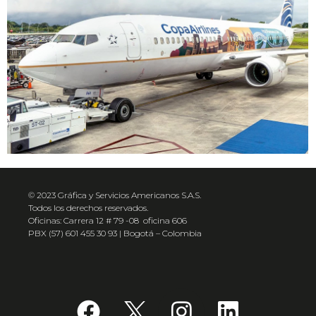
© 2023 Gráfica y Servicios Americanos S.A.S.
Todos los derechos reservados.
Oficinas: Carrera 12 # 79 -08 oficina 606
PBX (57) 601 455 30 93 | Bogotá – Colombia