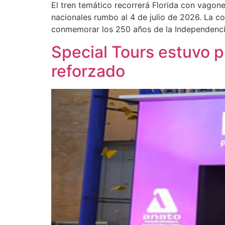
El tren temático recorrerá Florida con vagone
nacionales rumbo al 4 de julio de 2026. La co
conmemorar los 250 años de la Independenci
Special Tours estuvo 
reforzado