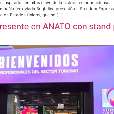
s inspirados en hitos clave de la historia estadounidense. L
mpañía ferroviaria Brightline presentó el “Freedom Express
a de Estados Unidos, que se […]
presente en ANATO con stand 