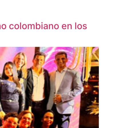
smo colombiano en los