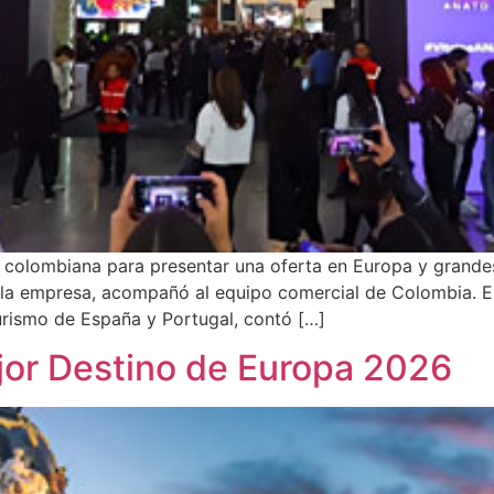
ica colombiana para presentar una oferta en Europa y grande
e la empresa, acompañó al equipo comercial de Colombia. El
turismo de España y Portugal, contó […]
jor Destino de Europa 2026