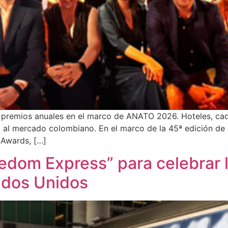
 premios anuales en el marco de ANATO 2026. Hoteles, cade
al mercado colombiano. En el marco de la 45ª edición de la
 Awards, […]
reedom Express” para celebrar 
ados Unidos