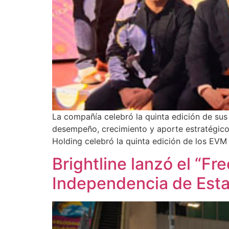
La compañía celebró la quinta edición de sus
desempeño, crecimiento y aporte estratégico 
Holding celebró la quinta edición de los EVM
Brightline lanzó el “F
Independencia de Est