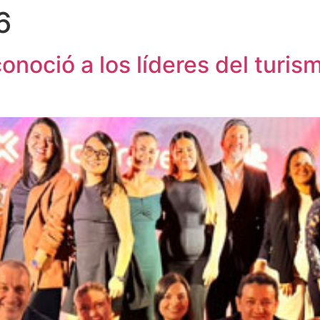
6
conoció a los líderes del turi