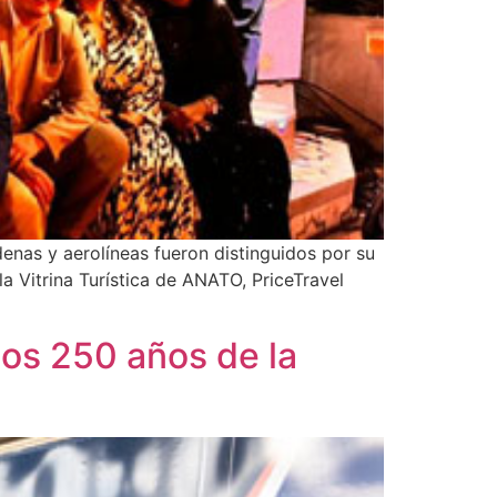
nas y aerolíneas fueron distinguidos por su
 Vitrina Turística de ANATO, PriceTravel
los 250 años de la