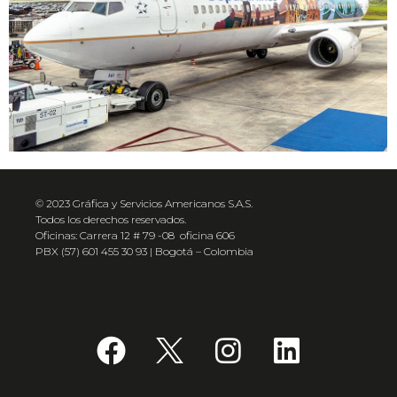
© 2023 Gráfica y Servicios Americanos S.A.S.
Todos los derechos reservados.
Oficinas: Carrera 12 # 79 -08 oficina 606
PBX (57) 601 455 30 93 | Bogotá – Colombia