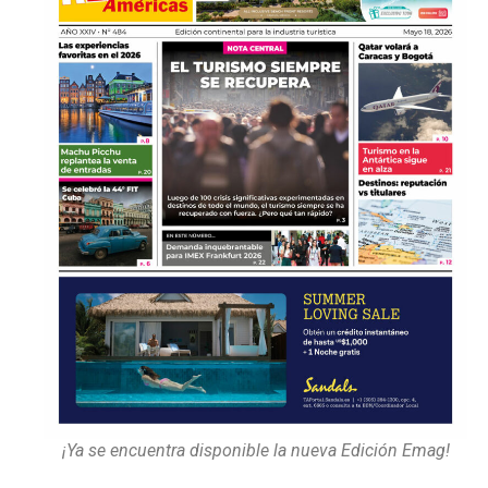
¡Ya se encuentra disponible la nueva Edición Emag!