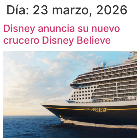
Día:
23 marzo, 2026
Disney anuncia su nuevo
crucero Disney Believe