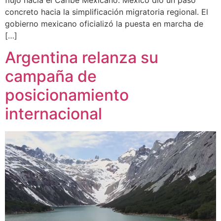
concreto hacia la simplificación migratoria regional. El
gobierno mexicano oficializó la puesta en marcha de
[…]
Argentina relanza su
campaña de
posicionamiento
internacional