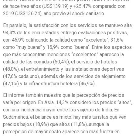
de hace tres años (US$139,19) y +25,47% comparado con
2019 (US$136,24), año previo al shock sanitario.
En paralelo, la satisfacción con los servicios se mantuvo alta:
94,4% de los encuestados entregó evaluaciones positivas,
con 46,9% calificando la calidad como “excelente”, 31,6%
como “muy buena” y 15,9% como “buena”. Entre los aspectos
que más concentran menciones “excelentes” aparecen la
calidad de las comidas (50,4%), el servicio de hoteles
(48,0%), el entretenimiento y las instalaciones deportivas
(47,6% cada uno), además de los servicios de alojamiento
(47,1%) y la infraestructura hotelera (46,9%).
El informe también muestra que la percepción de precios
varía por origen. En Asia, 14,3% consideró los precios “altos”,
con una incidencia mayor entre los viajeros de India. En
Sudamérica, el balance es mixto: hay más turistas que ven
precios bajos (18,9%) que altos (11,8%), aunque la
percepción de mayor costo aparece con más fuerza en