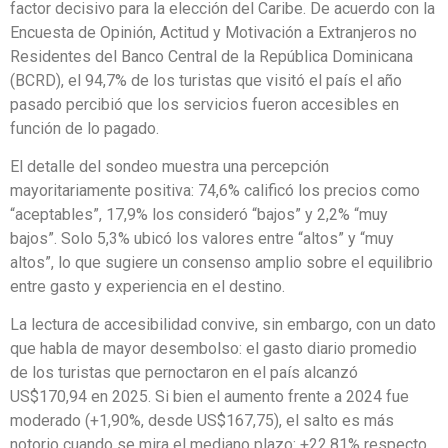
factor decisivo para la elección del Caribe. De acuerdo con la
Encuesta de Opinión, Actitud y Motivación a Extranjeros no
Residentes del Banco Central de la República Dominicana
(BCRD), el 94,7% de los turistas que visitó el país el año
pasado percibió que los servicios fueron accesibles en
función de lo pagado.
El detalle del sondeo muestra una percepción
mayoritariamente positiva: 74,6% calificó los precios como
“aceptables”, 17,9% los consideró “bajos” y 2,2% “muy
bajos”. Solo 5,3% ubicó los valores entre “altos” y “muy
altos”, lo que sugiere un consenso amplio sobre el equilibrio
entre gasto y experiencia en el destino.
La lectura de accesibilidad convive, sin embargo, con un dato
que habla de mayor desembolso: el gasto diario promedio
de los turistas que pernoctaron en el país alcanzó
US$170,94 en 2025. Si bien el aumento frente a 2024 fue
moderado (+1,90%, desde US$167,75), el salto es más
notorio cuando se mira el mediano plazo: +22,81% respecto