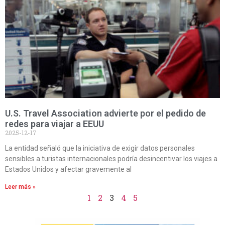
U.S. Travel Association advierte por el pedido de
redes para viajar a EEUU
2025-12-17
La entidad señaló que la iniciativa de exigir datos personales
sensibles a turistas internacionales podría desincentivar los viajes a
Estados Unidos y afectar gravemente al
Leer más »
1
2
3
4
5