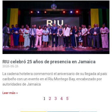
RIU celebró 25 años de presencia en Jamaica
2026-06-26
La cadena hotelera conmemoró el aniversario de su llegada al país
caribeño con un evento en el Riu Montego Bay, encabezado por
autoridades de Jamaica
Leer más »
1
2
3
4
5