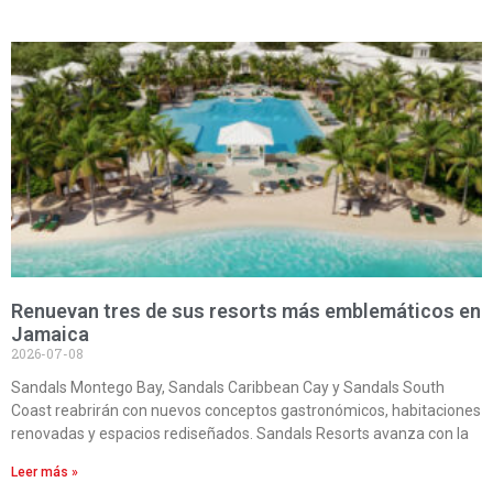
Renuevan tres de sus resorts más emblemáticos en
Jamaica
2026-07-08
Sandals Montego Bay, Sandals Caribbean Cay y Sandals South
Coast reabrirán con nuevos conceptos gastronómicos, habitaciones
renovadas y espacios rediseñados. Sandals Resorts avanza con la
Leer más »