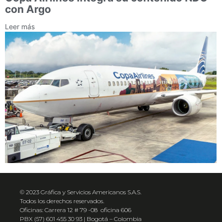
con Argo
Leer más
© 2023 Gráfica y Servicios Americanos S.A.S.
Todos los derechos reservados.
Oficinas: Carrera 12 # 79 -08 oficina 606
PBX (57) 601 455 30 93 | Bogotá – Colombia