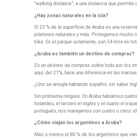
“walking distance”, a una distancia que permite 
¿Hay zonas naturales en la isla?
El 23 % de la superficie de Aruba es una reserva
piletones naturales y más. Protegemos mucho 
bike. En el parque solamente, son 54 kms en tota
¿Aruba es también un destino de compras?
Es un destino de compras sobre todo por los i
aquí, del 21%, hace una diferencia en las marcas 
¿Uno se arregla hablando español, sin saber ingl
Sin problema ninguno. En Aruba hablamos cuatro
holandés, el tercero el inglés y el cuarto el e
portugués, nos manejamos con cuatro o cinco id
¿Cómo viajan los argentinos a Aruba?
Más o menos el 80 % de los argentinos que van 