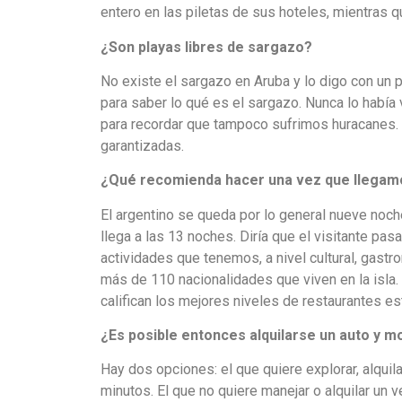
entero en las piletas de sus hoteles, mientras q
¿Son playas libres de sargazo?
No existe el sargazo en Aruba y lo digo con un p
para saber lo qué es el sargazo. Nunca lo había 
para recordar que tampoco sufrimos huracanes.
garantizadas.
¿Qué recomienda hacer una vez que llegamos
El argentino se queda por lo general nueve noc
llega a las 13 noches. Diría que el visitante pas
actividades que tenemos, a nivel cultural, gast
más de 110 nacionalidades que viven en la isla
califican los mejores niveles de restaurantes es
¿Es posible entonces alquilarse un auto y m
Hay dos opciones: el que quiere explorar, alquila
minutos. El que no quiere manejar o alquilar un 