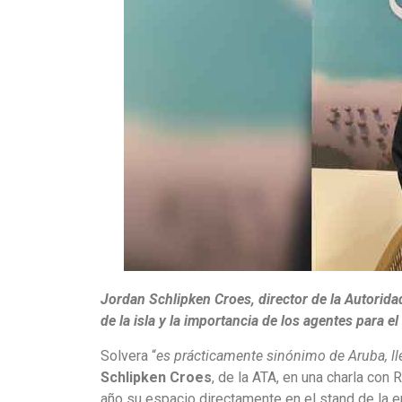
Jordan Schlipken Croes, director de la Autorida
de la isla y la importancia de los agentes para 
Solvera “
es prácticamente sinónimo de Aruba, ll
Schlipken Croes
, de la ATA, en una charla con
año su espacio directamente en el stand de la 