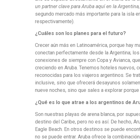
un partner clave para Aruba aquí en la Argentin
segundo mercado más importante para la isla en
respectivamente).
¿Cuáles son los planes para el futuro?
Crecer aún más en Latinoamérica, porque hay ma
conectan perfectamente desde la Argentina; los 
conexiones de siempre con Copa y Avianca, que a
creciendo en Aruba. Tenemos hoteles nuevos, 
reconocidas para los viajeros argentinos. Se trat
inclusive, sino que ofrecerá desayunos solament
nueve noches, sino que sales a explorar porque
¿Qué es lo que atrae a los argentinos de Ar
Son nuestras playas de arena blanca, por supues
destino del Caribe, pero no es así. De hecho, Ar
Eagle Beach. En otros destinos se puede encontr
no se puede entrar. Aruba ofrece la combinación