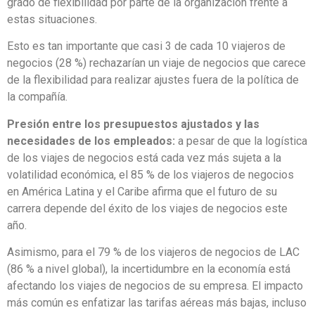
entre en conflicto con sus necesidades, valores y
preferencias. La mayoría de los viajeros de negocios con una
política formal de viajes corporativos (91 %) esperan cierto
grado de flexibilidad por parte de la organización frente a
estas situaciones.
Esto es tan importante que casi 3 de cada 10 viajeros de
negocios (28 %) rechazarían un viaje de negocios que carece
de la flexibilidad para realizar ajustes fuera de la política de
la compañía.
Presión entre los presupuestos ajustados y las
necesidades de los empleados:
a pesar de que la logística
de los viajes de negocios está cada vez más sujeta a la
volatilidad económica, el 85 % de los viajeros de negocios
en América Latina y el Caribe afirma que el futuro de su
carrera depende del éxito de los viajes de negocios este
año.
Asimismo, para el 79 % de los viajeros de negocios de LAC