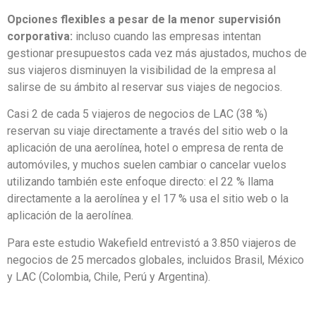
dentro de la política de la empresa por razones como
seguridad y sostenibilidad, incluido el 32 % que espera
flexibilidad para reservar opciones de viaje más sostenibles.
Opciones flexibles a pesar de la menor supervisión
corporativa:
incluso cuando las empresas intentan
gestionar presupuestos cada vez más ajustados, muchos de
sus viajeros disminuyen la visibilidad de la empresa al
salirse de su ámbito al reservar sus viajes de negocios.
Casi 2 de cada 5 viajeros de negocios de LAC (38 %)
reservan su viaje directamente a través del sitio web o la
aplicación de una aerolínea, hotel o empresa de renta de
automóviles, y muchos suelen cambiar o cancelar vuelos
utilizando también este enfoque directo: el 22 % llama
directamente a la aerolínea y el 17 % usa el sitio web o la
aplicación de la aerolínea.
Para este estudio Wakefield entrevistó a 3.850 viajeros de
negocios de 25 mercados globales, incluidos Brasil, México