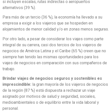
(86 % a nivel global), la incertidumbre en la economía está
afectando los viajes de negocios de su empresa. El impacto
más común es enfatizar las tarifas aéreas más bajas, incluso
si incluyen escalas, rutas indirectas o aeropuertos
alternativos (39 %).
Para más de un tercio (36 %), la economía ha llevado a su
empresa a exigir a los viajeros que se hospeden en
alojamientos de menor calidad y/o en zonas menos seguras.
Por otro lado, a pesar de considerar los viajes como parte
integral de su carrera, casi dos tercios de los viajeros de
negocios de América Latina y el Caribe (65 %) creen que no
siempre han tenido las mismas oportunidades para los
viajes de negocios en comparación con sus compañeros de
trabajo.
Brindar viajes de negocios seguros y sostenibles es
imprescindible:
la gran mayoría de los viajeros de negocios
de la región (87 %) está dispuesta a rechazar un viaje