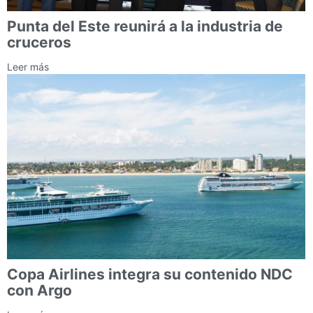
Punta del Este reunirá a la industria de
cruceros
Leer más
Copa Airlines integra su contenido NDC
con Argo