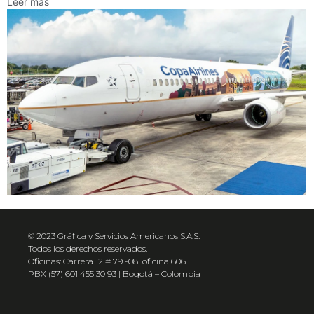
Leer más
© 2023 Gráfica y Servicios Americanos S.A.S.
Todos los derechos reservados.
Oficinas: Carrera 12 # 79 -08 oficina 606
PBX (57) 601 455 30 93 | Bogotá – Colombia