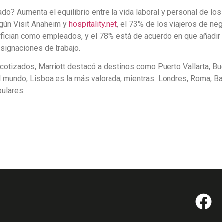
ado? Aumenta el equilibrio entre la vida laboral y personal de los
egún Visit Anaheim y
hospitality.net
, el 73% de los viajeros de ne
fician como empleados, y el 78% está de acuerdo en que añadir
asignaciones de trabajo.
otizados, Marriott destacó a destinos como Puerto Vallarta, B
l mundo, Lisboa es la más valorada, mientras Londres, Roma, Ba
ulares.