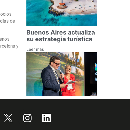
gocios
 días de
Buenos Aires actualiza
su estrategia turística
uenos
rcelona y
Leer más