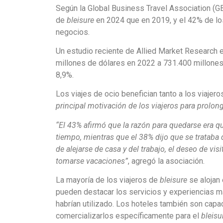
Según la Global Business Travel Association (GB
de
bleisure
en 2024 que en 2019, y el 42% de los
negocios.
Un estudio reciente de Allied Market Research 
millones de dólares en 2022 a 731.400 millones 
8,9%.
Los viajes de ocio benefician tanto a los viajero
principal motivación de los viajeros para prolonga
“El 43% afirmó que la razón para quedarse era qu
tiempo, mientras que el 38% dijo que se trataba
de alejarse de casa y del trabajo, el deseo de v
tomarse vacaciones”
, agregó la asociación.
La mayoría de los viajeros de
bleisure
se alojan 
pueden destacar los servicios y experiencias má
habrían utilizado. Los hoteles también son capa
comercializarlos específicamente para el
bleisu