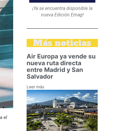
¡Ya se encuentra disponible la
nueva Edición Emag!
Más noticias
Air Europa ya vende su
nueva ruta directa
entre Madrid y San
Salvador
Leer más
a el