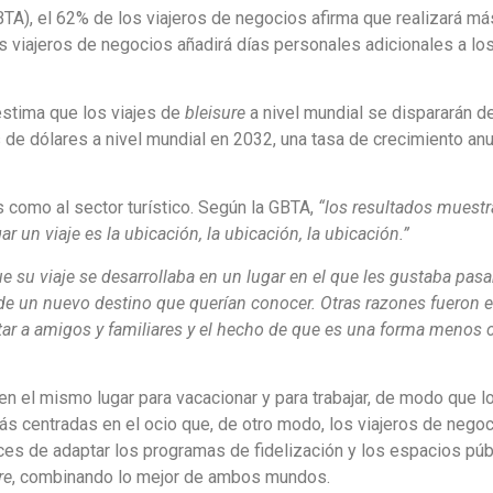
TA), el 62% de los viajeros de negocios afirma que realizará má
 viajeros de negocios añadirá días personales adicionales a los
estima que los viajes de
bleisure
a nivel mundial se dispararán d
de dólares a nivel mundial en 2032, una tasa de crecimiento anu
s como al sector turístico. Según la GBTA,
“los resultados muestr
r un viaje es la ubicación, la ubicación, la ubicación.”
e su viaje se desarrollaba en un lugar en el que les gustaba pasar
 de un nuevo destino que querían conocer. Otras razones fueron 
isitar a amigos y familiares y el hecho de que es una forma menos
en el mismo lugar para vacacionar y para trabajar, de modo que l
s centradas en el ocio que, de otro modo, los viajeros de nego
ces de adaptar los programas de fidelización y los espacios púb
re
, combinando lo mejor de ambos mundos.