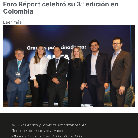
Foro Réport celebró su 3ª edición en
Colombia
Leer más
© 2023 Gráfica y Servicios Americanos S.A.S.
Todos los derechos reservados.
Oficinas: Carrera 12 # 79 -08 oficina 606