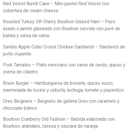
Red Velvet Bundt Cake – Mini pastel Red Velvet con
cobertura de cream cheese
Roasted Turkey OR Cherry Bourbon Glazed Ham – Pavo
asado o jamón glaseado con Bourbon servido con puré de
batata y salsa de carne
Santa’s Apple Cider Cronut Chicken Sandwich – Sándwich de
pollo crujiente
Pork Tamales – Plato mexicano con carne de cerdo, queso y
crema de cilantro
Bison Burger – Hamburguesa de bisonte, queso suizo,
mermelada de tocino y cebolla, lechuga, tomate y pepinillos
Oreo Beignets – Beignets de galleta Oreo con caramelo y
chocolate blanco
Bourbon Cranberry Old Fashion – Bebida elaborada con
Bourbon, arándano, cereza y cáscara de naranja