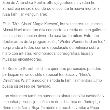
área de Antarctica Realm, elfos juguetones invaden la
atmósfera nevada, donde se encuentra la nueva montaña
rusa familiar Penguin Trek.
En la “Mrs. Claus’ Magic Kitchen”, los visitantes se unirán a
Mamá Noel mientras ella comparte la receta de sus galletas
en una presentación divertida para las familias. Entre los
destacados de la programación, “Winter Wonderland on Ice”
sorprende a todos con un espectáculo de patinaje sobre
hielo con artistas renombrados, coreografías, luces y
músicas encantadoras.
En Sesame Street Land, los queridos personajes peludos
participan en un desfile especial temático, y “Elmo’s
Christmas Wish” emociona a toda la familia mientras Elmo
busca su deseo de Navidad.
Los visitantes también pueden explorar una villa navideña y
encontrar personajes icónicos de la historia de Rudolph, el
Reno de la Nariz Roja. También es posible visitar a Papá