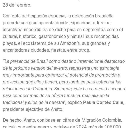
28 de febrero.
Con esta participación especial, la delegación brasileña
promete una gran apuesta donde expondrán todos los
atractivos imperdibles de dicho país en segmentos como el
cultural, histórico, gastronómico y natural, sus reconocidas
playas, el ecosistema de su Amazonía, sus grandes y
encantadoras ciudades, fiestas, entre otros.
“La presencia de Brasil como destino internacional destacado
de la próxima versión del evento, representa una estrategia
muy importante para optimizar el potencial de promoción y
proyección que ellos tienen, pero también para estrechar las
relaciones con Colombia. Sin duda, este es el mejor escenario
para conocer más de su oferta turística, más allá de la
tradicional y ellos de la nuestra”
, explicó
Paula Cortés Calle
,
presidente ejecutiva de Anato.
De hecho, Anato, con base en cifras de Migración Colombia,
calcula que entre enero y octubre de 2024, más de 106.000