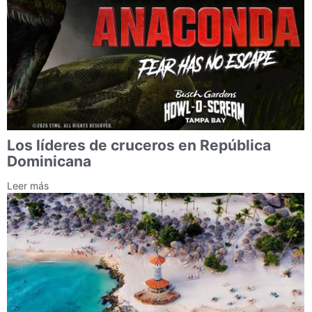
Los líderes de cruceros en República
Dominicana
Leer más