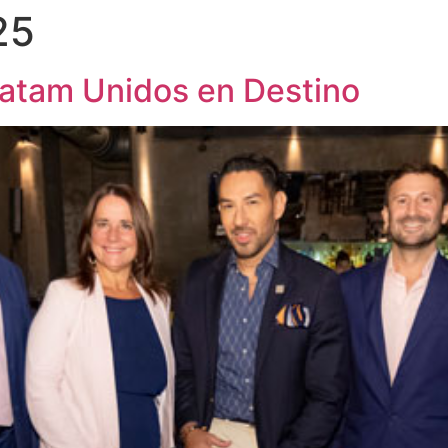
25
atam Unidos en Destino