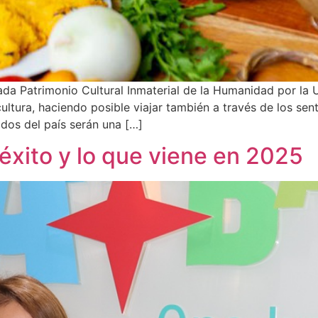
da Patrimonio Cultural Inmaterial de la Humanidad por la U
cultura, haciendo posible viajar también a través de los se
ados del país serán una […]
 éxito y lo que viene en 2025