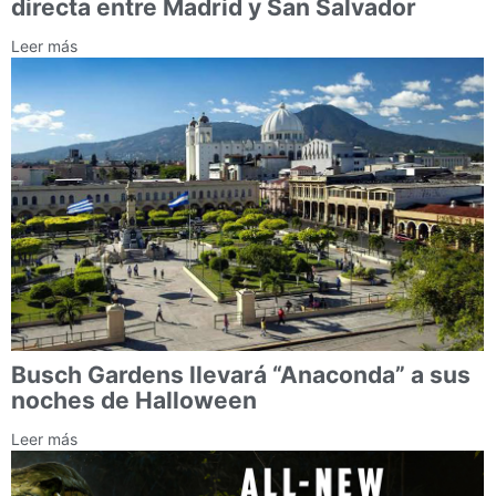
directa entre Madrid y San Salvador
Leer más
Busch Gardens llevará “Anaconda” a sus
noches de Halloween
Leer más