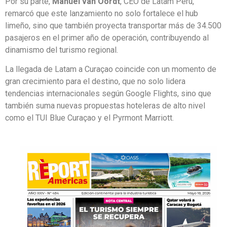
Por su parte,
Manuel van Oordt
, CEO de Latam Perú,
remarcó que este lanzamiento no solo fortalece el hub
limeño, sino que también proyecta transportar más de 34.500
pasajeros en el primer año de operación, contribuyendo al
dinamismo del turismo regional.
La llegada de Latam a Curaçao coincide con un momento de
gran crecimiento para el destino, que no solo lidera
tendencias internacionales según Google Flights, sino que
también suma nuevas propuestas hoteleras de alto nivel
como el TUI Blue Curaçao y el Pyrmont Marriott.