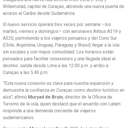
Willemstad, capital de Curaçao, abriendo una nueva puerta de
acceso al Caribe desde Sudamérica.
El nuevo servicio operará tres veces por semana —los
martes, viernes y domingos— con aeronaves Airbus A319 y
A320, permitiendo a los viajeros peruanos y del Cono Sur
(Chile, Argentina, Uruguay, Paraguay y Brasil) llegar a la isla
sin escalas y con mayor comodidad. Los horarios están
pensados para facilitar conexiones y una llegada ideal al
destino: salida desde Lima a las 12:00 p.m. y arribo a
Curaçao a las 5:40 p.m.
“Esta nueva conexión es clave para nuestra expansión y
demuestra la confianza en Curaçao como destino turístico en
alza”
, afirmó
Muryad de Bruin
, director de la Oficina de
Turismo de la isla, quien destacó que el acuerdo con Latam
responde a una demanda creciente de viajeros
sudamericanos.