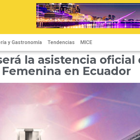
ría y Gastronomía
Tendencias
MICE
rá la asistencia oficial
a Femenina en Ecuador