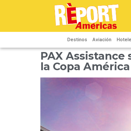
Destinos
Aviación
Hotele
PAX Assistance se
la Copa Améric