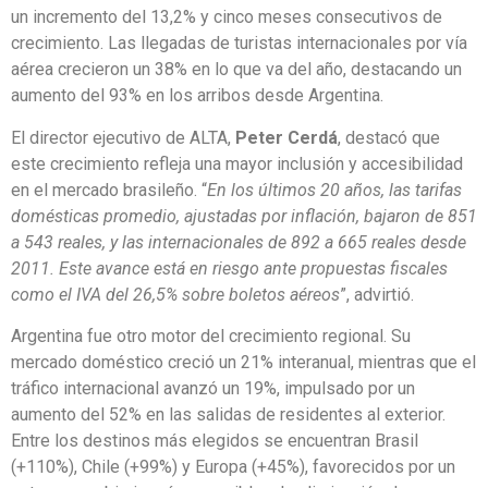
un incremento del 13,2% y cinco meses consecutivos de
crecimiento. Las llegadas de turistas internacionales por vía
aérea crecieron un 38% en lo que va del año, destacando un
aumento del 93% en los arribos desde Argentina.
El director ejecutivo de ALTA,
Peter Cerdá
, destacó que
este crecimiento refleja una mayor inclusión y accesibilidad
en el mercado brasileño. “
En los últimos 20 años, las tarifas
domésticas promedio, ajustadas por inflación, bajaron de 851
a 543 reales, y las internacionales de 892 a 665 reales desde
2011. Este avance está en riesgo ante propuestas fiscales
como el IVA del 26,5% sobre boletos aéreos
”, advirtió.
Argentina fue otro motor del crecimiento regional. Su
mercado doméstico creció un 21% interanual, mientras que el
tráfico internacional avanzó un 19%, impulsado por un
aumento del 52% en las salidas de residentes al exterior.
Entre los destinos más elegidos se encuentran Brasil
(+110%), Chile (+99%) y Europa (+45%), favorecidos por un