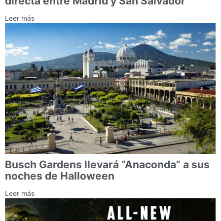
directa entre Madrid y San Salvador
Leer más
Busch Gardens llevará “Anaconda” a sus
noches de Halloween
Leer más