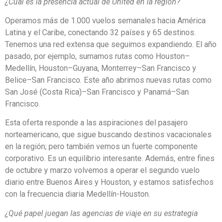
¿Cuál es la presencia actual de United en la región?
Operamos más de 1.000 vuelos semanales hacia América
Latina y el Caribe, conectando 32 países y 65 destinos.
Tenemos una red extensa que seguimos expandiendo. El año
pasado, por ejemplo, sumamos rutas como Houston–
Medellín, Houston–Guyana, Monterrey–San Francisco y
Belice–San Francisco. Este año abrimos nuevas rutas como
San José (Costa Rica)–San Francisco y Panamá–San
Francisco.
Esta oferta responde a las aspiraciones del pasajero
norteamericano, que sigue buscando destinos vacacionales
en la región; pero también vemos un fuerte componente
corporativo. Es un equilibrio interesante. Además, entre fines
de octubre y marzo volvemos a operar el segundo vuelo
diario entre Buenos Aires y Houston, y estamos satisfechos
con la frecuencia diaria Medellín-Houston.
¿Qué papel juegan las agencias de viaje en su estrategia