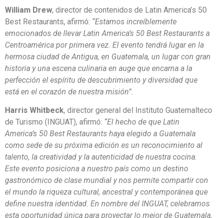
William Drew
, director de contenidos de Latin America’s 50
Best Restaurants, afirmó:
“Estamos increíblemente
emocionados de llevar Latin America’s 50 Best Restaurants a
Centroamérica por primera vez. El evento tendrá lugar en la
hermosa ciudad de Antigua, en Guatemala, un lugar con gran
historia y una escena culinaria en auge que encarna a la
perfección el espíritu de descubrimiento y diversidad que
está en el corazón de nuestra misión”.
Harris Whitbeck
, director general del Instituto Guatemalteco
de Turismo (INGUAT), afirmó:
“El hecho de que Latin
America’s 50 Best Restaurants haya elegido a Guatemala
como sede de su próxima edición es un reconocimiento al
talento, la creatividad y la autenticidad de nuestra cocina.
Este evento posiciona a nuestro país como un destino
gastronómico de clase mundial y nos permite compartir con
el mundo la riqueza cultural, ancestral y contemporánea que
define nuestra identidad. En nombre del INGUAT, celebramos
esta oportunidad única para proyectar lo mejor de Guatemala,