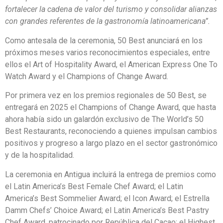
fortalecer la cadena de valor del turismo y consolidar alianzas
con grandes referentes de la gastronomía latinoamericana”.
Como antesala de la ceremonia, 50 Best anunciará en los
próximos meses varios reconocimientos especiales, entre
ellos el Art of Hospitality Award, el American Express One To
Watch Award y el Champions of Change Award.
Por primera vez en los premios regionales de 50 Best, se
entregará en 2025 el Champions of Change Award, que hasta
ahora había sido un galardón exclusivo de The World’s 50
Best Restaurants, reconociendo a quienes impulsan cambios
positivos y progreso a largo plazo en el sector gastronómico
y de la hospitalidad.
La ceremonia en Antigua incluirá la entrega de premios como
el Latin America’s Best Female Chef Award; el Latin
America’s Best Sommelier Award; el Icon Award; el Estrella
Damm Chefs’ Choice Award; el Latin America’s Best Pastry
Chef Award, patrocinado por República del Cacao; el Highest