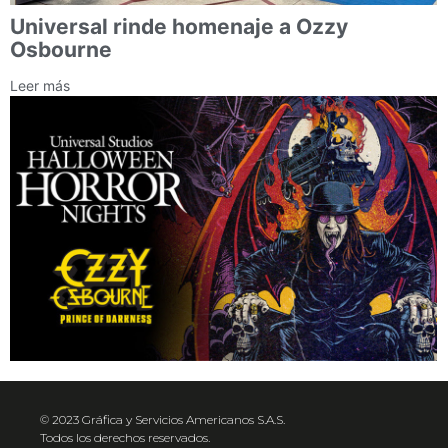
Universal rinde homenaje a Ozzy
Osbourne
Leer más
© 2023 Gráfica y Servicios Americanos S.A.S.
Todos los derechos reservados.