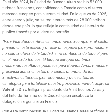
En el año 2024, la Ciudad de Buenos Aires recibió 52.000
turistas franceses, consolidando a Francia como el tercer
mercado europeo para nuestra ciudad. En lo que va de 2025,
entre enero y julio, ya se registraron más de 28.000 arribos
desde ese país, lo que refleja la continuidad del interés del
público francés por el destino porteño.
“Para Visit Buenos Aires es fundamental acompañar al sector
privado en esta acción y ofrecer un espacio para promocionar
no solo la oferta de la Ciudad, sino también la de todo el país
en el mercado francés. El bloque europeo continúa
mostrando resultados positivos para Buenos Aires, y nuestra
presencia activa en estos mercados, difundiendo los
atractivos culturales, gastronómicos y de eventos, es
estratégica para fortalecer nuestro posicionamiento”
, expresó
Valentín Díaz Gilligan
, presidente de Visit Buenos Aires y
del Ente de Turismo de la Ciudad, quien encabezó la
delegación argentina en Francia.
Con esta participación, la Ciudad de Buenos Aires reafirma su