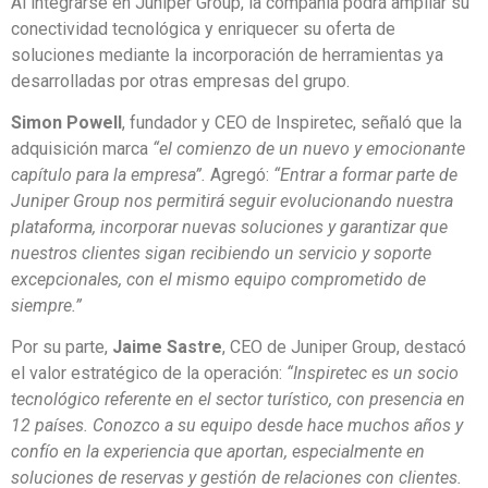
Al integrarse en Juniper Group, la compañía podrá ampliar su
conectividad tecnológica y enriquecer su oferta de
soluciones mediante la incorporación de herramientas ya
desarrolladas por otras empresas del grupo.
Simon Powell
, fundador y CEO de Inspiretec, señaló que la
adquisición marca
“el comienzo de un nuevo y emocionante
capítulo para la empresa”.
Agregó:
“Entrar a formar parte de
Juniper Group nos permitirá seguir evolucionando nuestra
plataforma, incorporar nuevas soluciones y garantizar que
nuestros clientes sigan recibiendo un servicio y soporte
excepcionales, con el mismo equipo comprometido de
siempre.”
Por su parte,
Jaime Sastre
, CEO de Juniper Group, destacó
el valor estratégico de la operación:
“Inspiretec es un socio
tecnológico referente en el sector turístico, con presencia en
12 países. Conozco a su equipo desde hace muchos años y
confío en la experiencia que aportan, especialmente en
soluciones de reservas y gestión de relaciones con clientes.