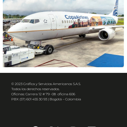
© 2023 Gráfica y Servicios Americanos S.A.S.
Todos los derechos reservados.
Oficinas: Carrera 12 # 79 -08 oficina 606
PBX (57) 601 455 30 93 | Bogotá – Colombia