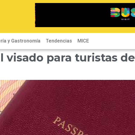
ría y Gastronomía
Tendencias
MICE
l visado para turistas de