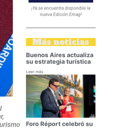
¡Ya se encuentra disponible la
nueva Edición Emag!
Más noticias
Buenos Aires actualiza
su estrategia turística
Leer más
l
r,
Foro Réport celebró su
turismo