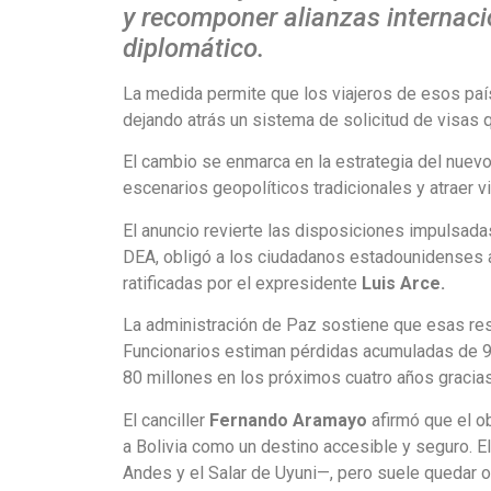
y recomponer alianzas internaci
diplomático.
La medida permite que los viajeros de esos país
dejando atrás un sistema de solicitud de visas 
El cambio se enmarca en la estrategia del nuevo
escenarios geopolíticos tradicionales y atraer
El anuncio revierte las disposiciones impulsad
DEA, obligó a los ciudadanos estadounidenses a
ratificadas por el expresidente
Luis Arce.
La administración de Paz sostiene que esas rest
Funcionarios estiman pérdidas acumuladas de 9
80 millones en los próximos cuatro años gracia
El canciller
Fernando Aramayo
afirmó que el o
a Bolivia como un destino accesible y seguro. El
Andes y el Salar de Uyuni—, pero suele quedar 