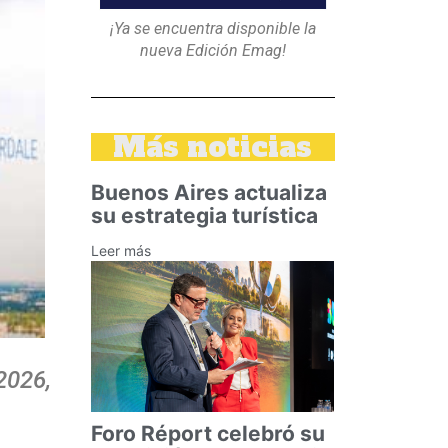
¡Ya se encuentra disponible la
nueva Edición Emag!
Más noticias
Buenos Aires actualiza
su estrategia turística
Leer más
2026,
Foro Réport celebró su