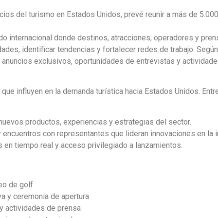
gocios del turismo en Estados Unidos, prevé reunir a más de 5.00
do internacional donde destinos, atracciones, operadores y pren
des, identificar tendencias y fortalecer redes de trabajo. Según
a anuncios exclusivos, oportunidades de entrevistas y actividad
que influyen en la demanda turística hacia Estados Unidos. Entr
uevos productos, experiencias y estrategias del sector.
 encuentros con representantes que lideran innovaciones en la i
s en tiempo real y acceso privilegiado a lanzamientos.
eo de golf
va y ceremonia de apertura
y actividades de prensa