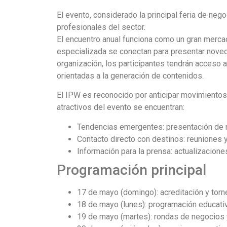
El evento, considerado la principal feria de ne
profesionales del sector.
El encuentro anual funciona como un gran merca
especializada se conectan para presentar noveda
organización, los participantes tendrán acceso 
orientadas a la generación de contenidos.
El IPW es reconocido por anticipar movimientos 
atractivos del evento se encuentran:
Tendencias emergentes: presentación de n
Contacto directo con destinos: reuniones y
Información para la prensa: actualizacione
Programación principal
17 de mayo (domingo): acreditación y torn
18 de mayo (lunes): programación educati
19 de mayo (martes): rondas de negocios 