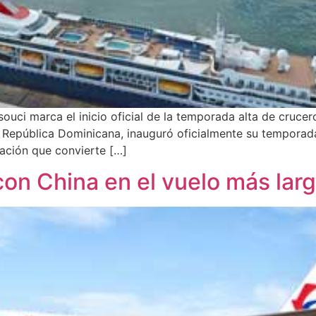
ouci marca el inicio oficial de la temporada alta de cruce
República Dominicana, inauguró oficialmente su temporada 
ación que convierte […]
con China en el vuelo más lar