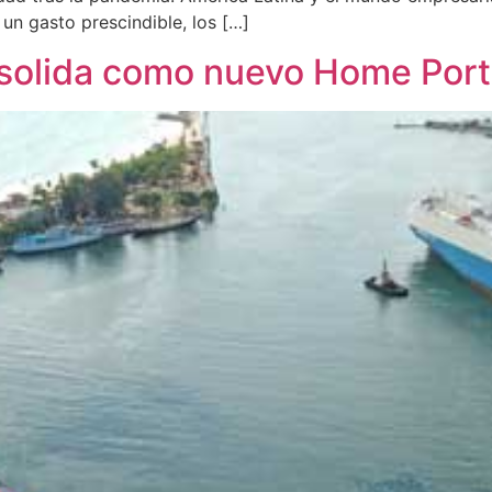
 un gasto prescindible, los […]
solida como nuevo Home Port