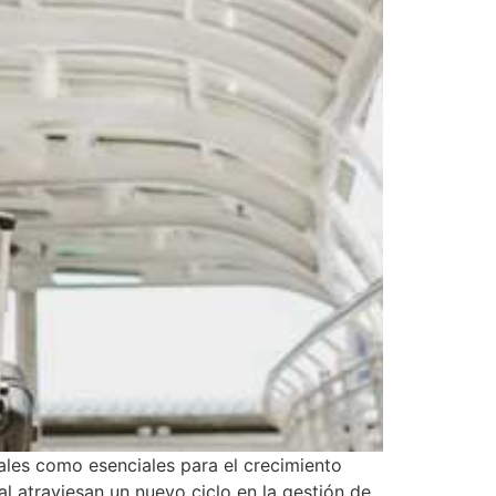
ales como esenciales para el crecimiento
 atraviesan un nuevo ciclo en la gestión de