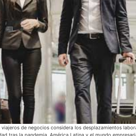
 viajeros de negocios considera los desplazamientos labor
d tras la pandemia. América Latina y el mundo empresarial