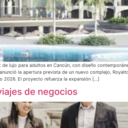
 de lujo para adultos en Cancún, con diseño contemporáneo,
 anunció la apertura prevista de un nuevo complejo, Royal
 2026. El proyecto refuerza la expansión […]
 viajes de negocios