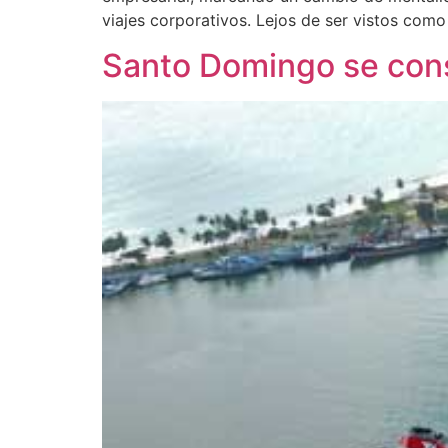
viajes corporativos. Lejos de ser vistos como
Santo Domingo se con