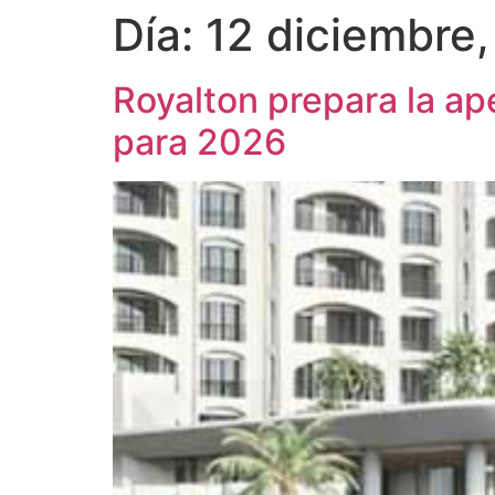
Día:
12 diciembre
Royalton prepara la a
para 2026