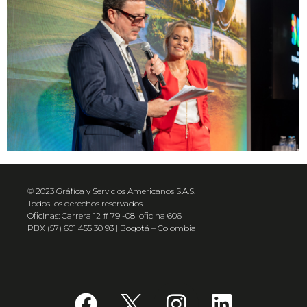
© 2023 Gráfica y Servicios Americanos S.A.S.
Todos los derechos reservados.
Oficinas: Carrera 12 # 79 -08 oficina 606
PBX (57) 601 455 30 93 | Bogotá – Colombia