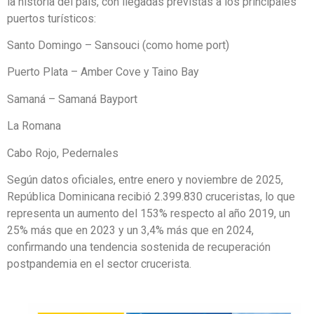
la historia del país, con llegadas previstas a los principales
puertos turísticos:
Santo Domingo – Sansouci (como home port)
Puerto Plata – Amber Cove y Taino Bay
Samaná – Samaná Bayport
La Romana
Cabo Rojo, Pedernales
Según datos oficiales, entre enero y noviembre de 2025,
República Dominicana recibió 2.399.830 cruceristas, lo que
representa un aumento del 153% respecto al año 2019, un
25% más que en 2023 y un 3,4% más que en 2024,
confirmando una tendencia sostenida de recuperación
postpandemia en el sector crucerista.