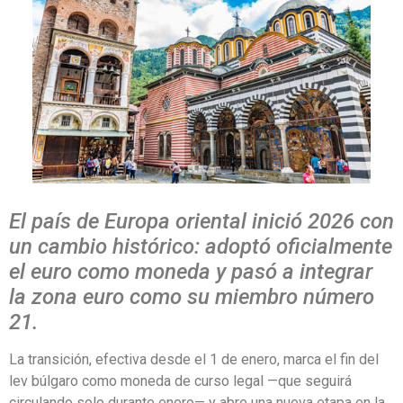
El país de Europa oriental inició 2026 con
un cambio histórico: adoptó oficialmente
el euro como moneda y pasó a integrar
la zona euro como su miembro número
21.
La transición, efectiva desde el 1 de enero, marca el fin del
lev búlgaro como moneda de curso legal —que seguirá
circulando solo durante enero— y abre una nueva etapa en la