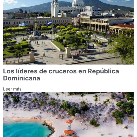
Los líderes de cruceros en República
Dominicana
Leer más