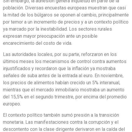
Sin embargo, la adhesión genera inquietud en parte de la
población. Diversas encuestas europeas muestran que casi
la mitad de los búlgaros se oponen al cambio, principalmente
por temor a un incremento de precios y a un contexto político
ya marcado por la inestabilidad. Los sectores rurales
expresan mayor preocupación ante un posible
encarecimiento del costo de vida.
Las autoridades locales, por su parte, reforzaron en los
últimos meses los mecanismos de control contra aumentos
injustificados y recordaron que la inflación ya mostraba
señales de suba antes de la entrada al euro. En noviembre,
los precios de alimentos habían crecido un 5% interanual,
mientras que el mercado inmobiliario mostraba un aumento
del 15,5% en el segundo trimestre, por encima del promedio
europeo.
El contexto político también sumó presión a la transición
monetaria. Las manifestaciones contra la corrupción y el
descontento con la clase dirigente derivaron en la caída del