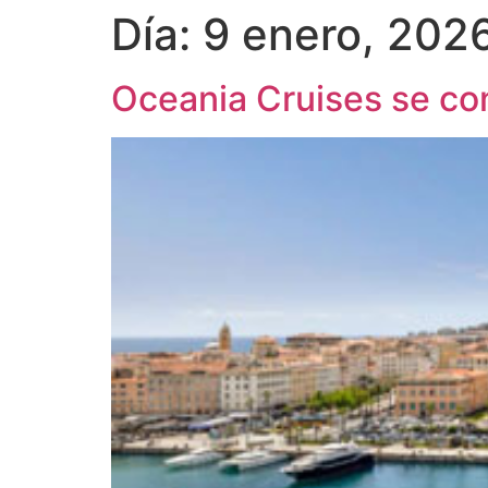
Día:
9 enero, 202
Oceania Cruises se con