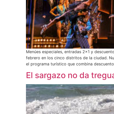
Menúes especiales, entradas 2×1 y descuento
febrero en los cinco distritos de la ciudad.
el programa turístico que combina descuento
El sargazo no da tregu