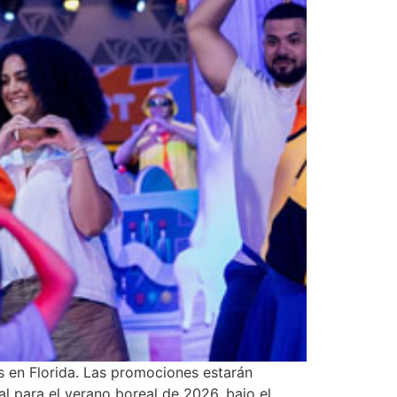
 en Florida. Las promociones estarán
l para el verano boreal de 2026, bajo el