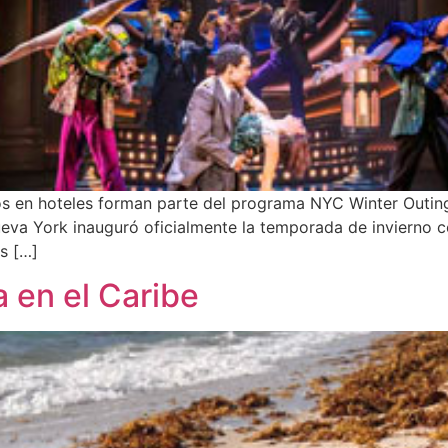
s en hoteles forman parte del programa NYC Winter Outing,
 Nueva York inauguró oficialmente la temporada de invierno
s […]
a en el Caribe