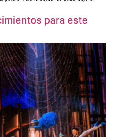
cimientos para este