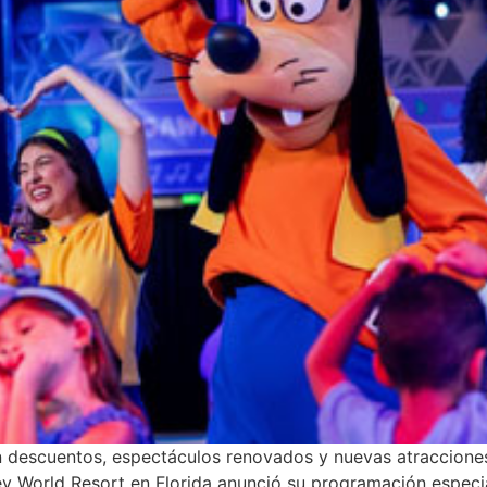
descuentos, espectáculos renovados y nuevas atracciones
y World Resort en Florida anunció su programación especia