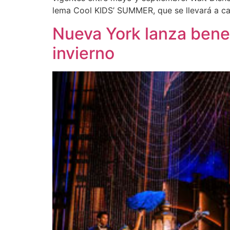
lema Cool KIDS’ SUMMER, que se llevará a ca
Nueva York lanza bene
invierno