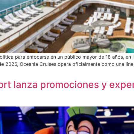
ítica para enfocarse en un público mayor de 18 años, en lí
 de 2026, Oceania Cruises opera oficialmente como una líne
ort lanza promociones y exper