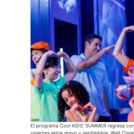
El programa Cool KIDS’ SUMMER regresa con 
vigentes entre mayo y septiembre. Walt Disne