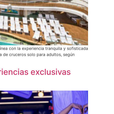
nea con la experiencia tranquila y sofisticada
a de cruceros solo para adultos, según
iencias exclusivas