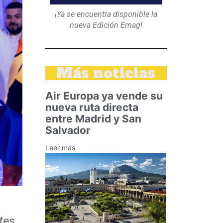
¡Ya se encuentra disponible la
nueva Edición Emag!
Más noticias
Air Europa ya vende su
nueva ruta directa
entre Madrid y San
Salvador
Leer más
tes