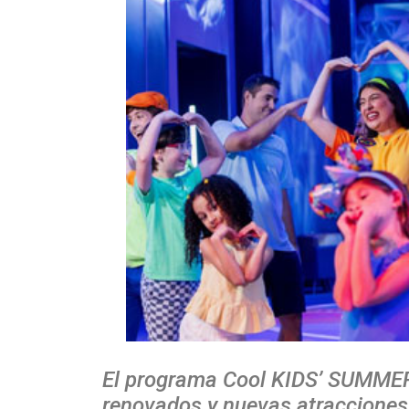
El programa Cool KIDS’ SUMMER
renovados y nuevas atracciones