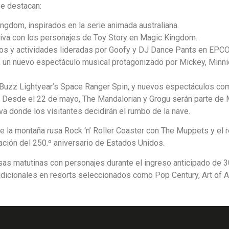
se destacan:
ngdom, inspirados en la serie animada australiana.
tiva con los personajes de Toy Story en Magic Kingdom.
os y actividades lideradas por Goofy y DJ Dance Pants en EPCO
 un nuevo espectáculo musical protagonizado por Mickey, Minni
Buzz Lightyear’s Space Ranger Spin, y nuevos espectáculos co
 Desde el 22 de mayo, The Mandalorian y Grogu serán parte de 
va donde los visitantes decidirán el rumbo de la nave.
e la montaña rusa Rock ‘n’ Roller Coaster con The Muppets y el 
ación del 250.º aniversario de Estados Unidos.
esas matutinas con personajes durante el ingreso anticipado de 
adicionales en resorts seleccionados como Pop Century, Art of A