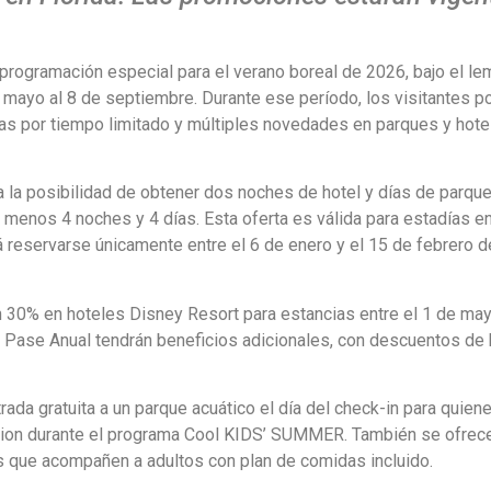
programación especial para el verano boreal de 2026, bajo el le
mayo al 8 de septiembre. Durante ese período, los visitantes p
cas por tiempo limitado y múltiples novedades en parques y hote
 la posibilidad de obtener dos noches de hotel y días de parqu
 menos 4 noches y 4 días. Esta oferta es válida para estadías en
 reservarse únicamente entre el 6 de enero y el 15 de febrero 
30% en hoteles Disney Resort para estancias entre el 1 de may
el Pase Anual tendrán beneficios adicionales, con descuentos de 
rada gratuita a un parque acuático el día del check-in para quien
ion durante el programa Cool KIDS’ SUMMER. También se ofrece
os que acompañen a adultos con plan de comidas incluido.