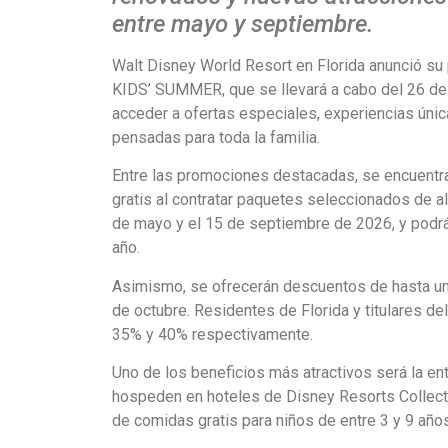
entre mayo y septiembre.
Walt Disney World Resort en Florida anunció su 
KIDS’ SUMMER, que se llevará a cabo del 26 de 
acceder a ofertas especiales, experiencias úni
pensadas para toda la familia.
Entre las promociones destacadas, se encuentra
gratis al contratar paquetes seleccionados de al
de mayo y el 15 de septiembre de 2026, y podrá
año.
Asimismo, se ofrecerán descuentos de hasta un 
de octubre. Residentes de Florida y titulares d
35% y 40% respectivamente.
Uno de los beneficios más atractivos será la ent
hospeden en hoteles de Disney Resorts Collect
de comidas gratis para niños de entre 3 y 9 añ