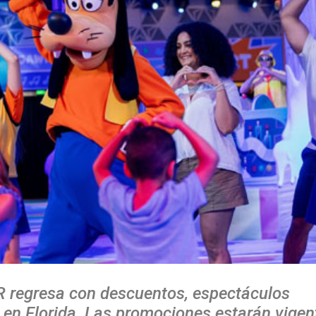
 regresa con descuentos, espectáculos
 en Florida. Las promociones estarán vigen