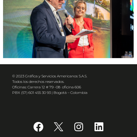
© 2023 Gráfica y Servicios Americanos S.A.S.
Todos los derechos reservados.
Oficinas: Carrera 12 # 79 -08 oficina 606
PBX (57) 601 455 30 93 | Bogotá – Colombia