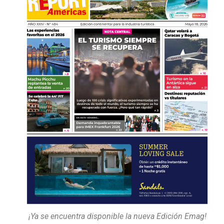
¡Ya se encuentra disponible la nueva Edición Emag!