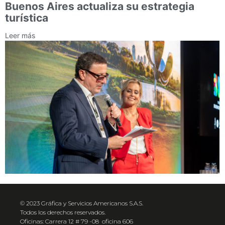
Buenos Aires actualiza su estrategia
turística
Leer más
© 2023 Gráfica y Servicios Americanos S.A.S.
Todos los derechos reservados.
Oficinas: Carrera 12 # 79 -08 oficina 606