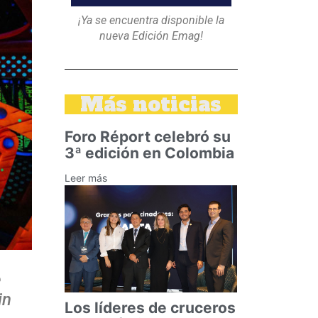
¡Ya se encuentra disponible la
nueva Edición Emag!
Más noticias
Foro Réport celebró su
3ª edición en Colombia
Leer más
e
in
Los líderes de cruceros