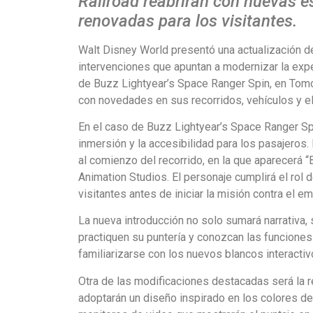
Railroad reabrirán con nuevas e
renovadas para los visitantes.
Walt Disney World presentó una actualización 
intervenciones que apuntan a modernizar la exper
de Buzz Lightyear’s Space Ranger Spin, en Tomor
con novedades en sus recorridos, vehículos y e
En el caso de Buzz Lightyear’s Space Ranger Spi
inmersión y la accesibilidad para los pasajeros.
al comienzo del recorrido, en la que aparecerá “
Animation Studios. El personaje cumplirá el rol 
visitantes antes de iniciar la misión contra el e
La nueva introducción no solo sumará narrativa,
practiquen su puntería y conozcan las funciones
familiarizarse con los nuevos blancos interactiv
Otra de las modificaciones destacadas será la re
adoptarán un diseño inspirado en los colores d