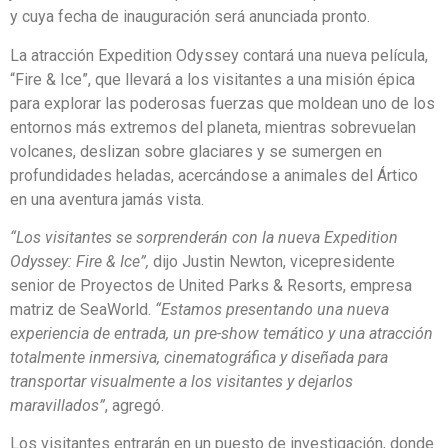
y cuya fecha de inauguración será anunciada pronto.
La atracción Expedition Odyssey contará una nueva película,
“Fire & Ice”, que llevará a los visitantes a una misión épica
para explorar las poderosas fuerzas que moldean uno de los
entornos más extremos del planeta, mientras sobrevuelan
volcanes, deslizan sobre glaciares y se sumergen en
profundidades heladas, acercándose a animales del Ártico
en una aventura jamás vista.
“Los visitantes se sorprenderán con la nueva Expedition
Odyssey: Fire & Ice”,
dijo Justin Newton, vicepresidente
senior de Proyectos de United Parks & Resorts, empresa
matriz de SeaWorld.
“Estamos presentando una nueva
experiencia de entrada, un pre-show temático y una atracción
totalmente inmersiva, cinematográfica y diseñada para
transportar visualmente a los visitantes y dejarlos
maravillados”
, agregó.
Los visitantes entrarán en un puesto de investigación, donde