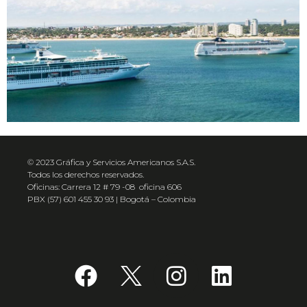
© 2023 Gráfica y Servicios Americanos S.A.S.
Todos los derechos reservados.
Oficinas: Carrera 12 # 79 -08 oficina 606
PBX (57) 601 455 30 93 | Bogotá – Colombia