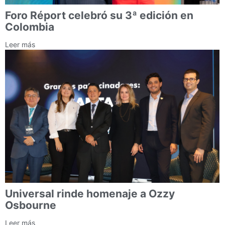
Foro Réport celebró su 3ª edición en
Colombia
Leer más
Universal rinde homenaje a Ozzy
Osbourne
Leer más