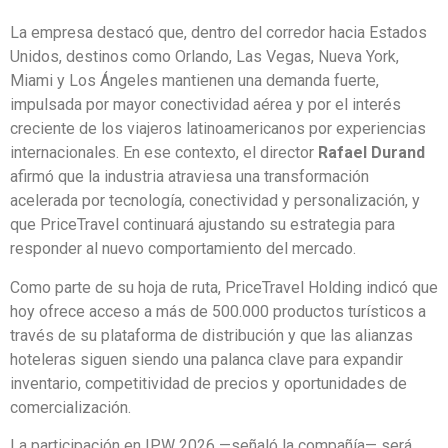
La empresa destacó que, dentro del corredor hacia Estados
Unidos, destinos como Orlando, Las Vegas, Nueva York,
Miami y Los Ángeles mantienen una demanda fuerte,
impulsada por mayor conectividad aérea y por el interés
creciente de los viajeros latinoamericanos por experiencias
internacionales. En ese contexto, el director
Rafael Durand
afirmó que la industria atraviesa una transformación
acelerada por tecnología, conectividad y personalización, y
que PriceTravel continuará ajustando su estrategia para
responder al nuevo comportamiento del mercado.
Como parte de su hoja de ruta, PriceTravel Holding indicó que
hoy ofrece acceso a más de 500.000 productos turísticos a
través de su plataforma de distribución y que las alianzas
hoteleras siguen siendo una palanca clave para expandir
inventario, competitividad de precios y oportunidades de
comercialización.
La participación en IPW 2026 —señaló la compañía— será