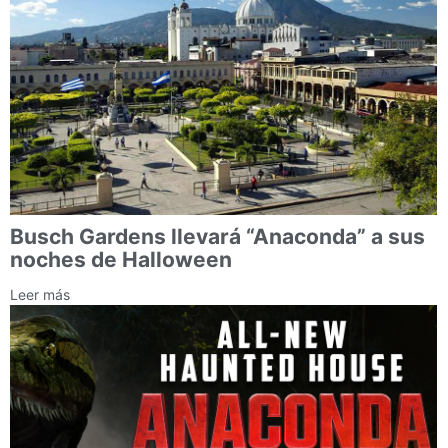
Busch Gardens llevará “Anaconda” a sus
noches de Halloween
Leer más