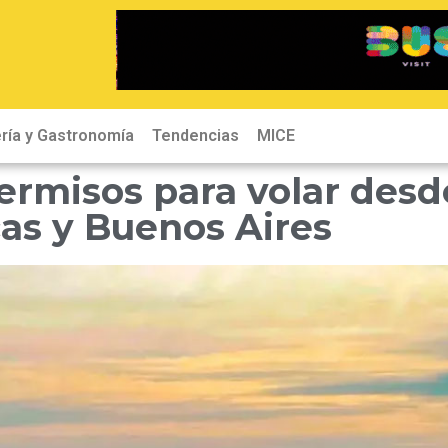
ría y Gastronomía
Tendencias
MICE
ermisos para volar desd
cas y Buenos Aires