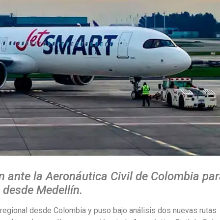
ón ante la Aeronáutica Civil de Colombia pa
 desde Medellín.
regional desde Colombia y puso bajo análisis dos nuevas rutas