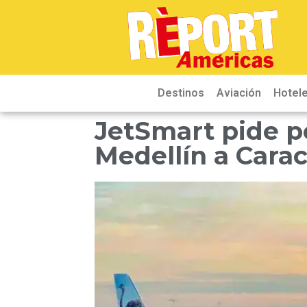
Destinos
Aviación
Hotele
JetSmart pide p
Medellín a Cara