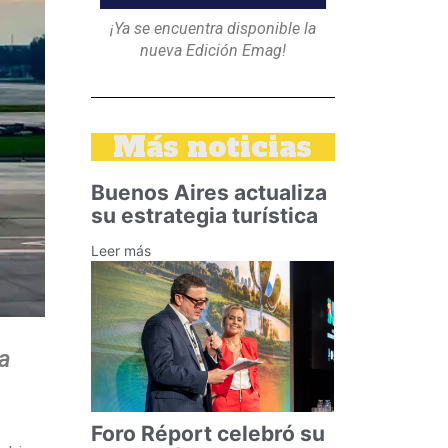
¡Ya se encuentra disponible la
nueva Edición Emag!
Más noticias
Buenos Aires actualiza
su estrategia turística
Leer más
ra
Foro Réport celebró su