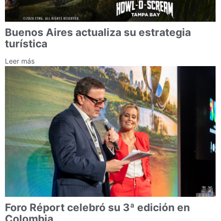
Buenos Aires actualiza su estrategia
turística
Leer más
Foro Réport celebró su 3ª edición en
Colombia