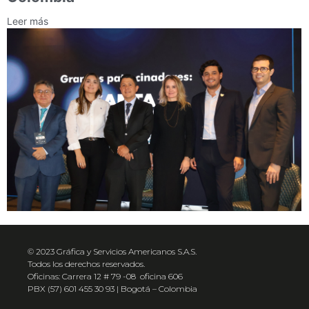
Leer más
© 2023 Gráfica y Servicios Americanos S.A.S.
Todos los derechos reservados.
Oficinas: Carrera 12 # 79 -08 oficina 606
PBX (57) 601 455 30 93 | Bogotá – Colombia