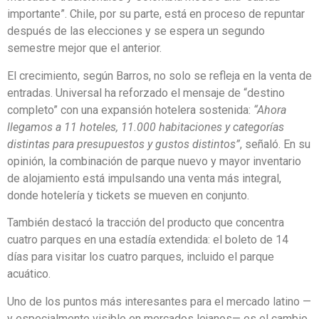
importante”. Chile, por su parte, está en proceso de repuntar
después de las elecciones y se espera un segundo
semestre mejor que el anterior.
El crecimiento, según Barros, no solo se refleja en la venta de
entradas. Universal ha reforzado el mensaje de “destino
completo” con una expansión hotelera sostenida:
“Ahora
llegamos a 11 hoteles, 11.000 habitaciones y categorías
distintas para presupuestos y gustos distintos”
, señaló. En su
opinión, la combinación de parque nuevo y mayor inventario
de alojamiento está impulsando una venta más integral,
donde hotelería y tickets se mueven en conjunto.
También destacó la tracción del producto que concentra
cuatro parques en una estadía extendida: el boleto de 14
días para visitar los cuatro parques, incluido el parque
acuático.
Uno de los puntos más interesantes para el mercado latino —
y especialmente visible en mercados lejanos— es el cambio